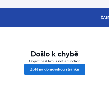
ČAS
Došlo k chybě
Object.hasOwn is not a function
Zpět na domovskou stránku