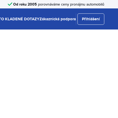
Od roku 2005
porovnáváme ceny pronájmu automobilů
TO KLADENÉ DOTAZY
Zákaznická podpora
Přihlášení