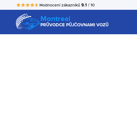
9.1
Hodnocení zákazníků
/ 10
Montreal
PRŮVODCE PŮJČOVNAMI VOZŮ