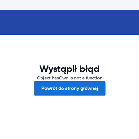
Wystąpił błąd
Object.hasOwn is not a function
Powrót do strony głównej