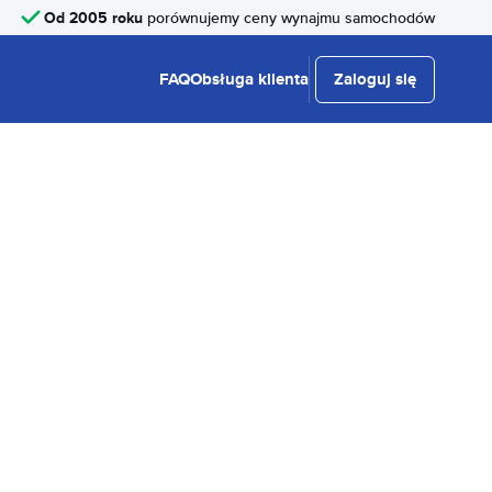
Od 2005 roku
porównujemy ceny wynajmu samochodów
FAQ
Obsługa klienta
Zaloguj się