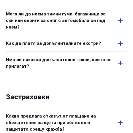
Мога ли да наема зимни гуми, багажници за
ски или вериги за сняг с автомобила си под
наем?
Как да платя за допълнителните екстри?
Има ли някакви допълнителни такси, които се
прилагат?
Застраховки
Какво предлага отказът от плащане на
обезщетение за щети при сблъсък и
защитата срещу кражба?