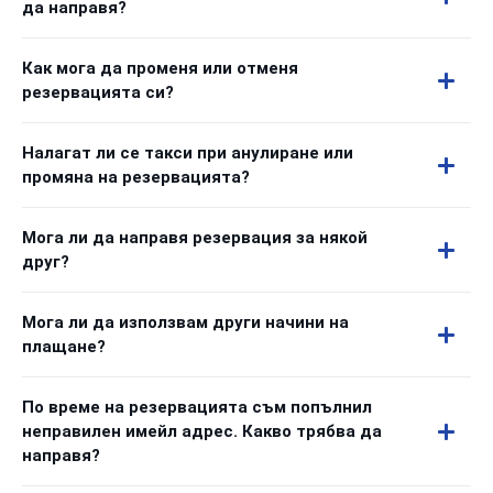
да направя?
Как мога да променя или отменя
резервацията си?
Налагат ли се такси при анулиране или
промяна на резервацията?
Мога ли да направя резервация за някой
друг?
Мога ли да използвам други начини на
плащане?
По време на резервацията съм попълнил
неправилен имейл адрес. Какво трябва да
направя?