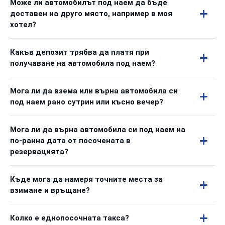
Може ли автомобилът под наем да бъде
доставен на друго място, например в моя
хотел?
Какъв депозит трябва да платя при
получаване на автомобила под наем?
Мога ли да взема или върна автомобила си
под наем рано сутрин или късно вечер?
Мога ли да върна автомобила си под наем на
по-ранна дата от посочената в
резервацията?
Къде мога да намеря точните места за
взимане и връщане?
Колко е еднопосочната такса?