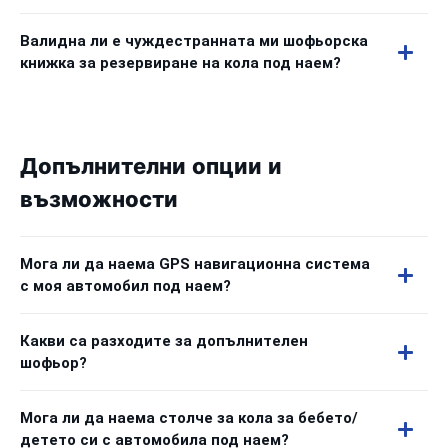
Валидна ли е чуждестранната ми шофьорска
книжка за резервиране на кола под наем?
Допълнителни опции и
възможности
Мога ли да наема GPS навигационна система
с моя автомобил под наем?
Какви са разходите за допълнителен
шофьор?
Мога ли да наема столче за кола за бебето/
детето си с автомобила под наем?