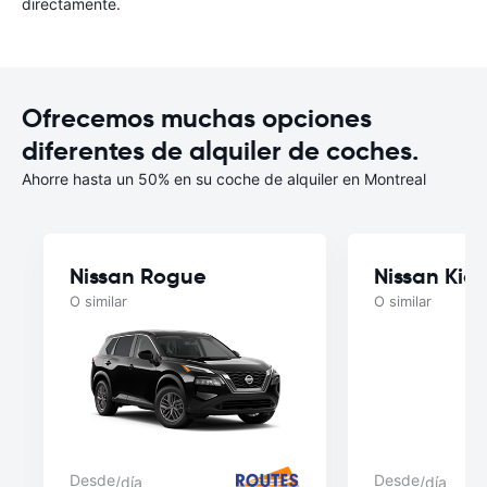
directamente.
Ofrecemos muchas opciones
diferentes de alquiler de coches.
Ahorre hasta un 50% en su coche de alquiler en Montreal
Nissan Rogue
Nissan Kick
O similar
O similar
Desde
Desde
/día
/día