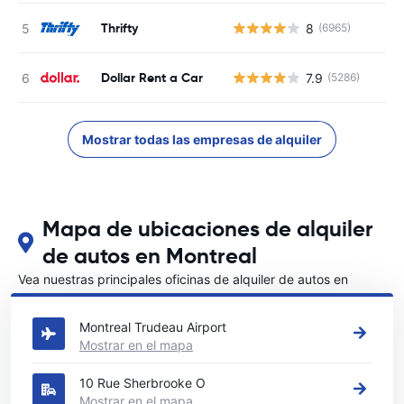
Thrifty
8
(6965)
Dollar Rent a Car
7.9
(5286)
Mostrar todas las empresas de alquiler
Mapa de ubicaciones de alquiler
de autos en Montreal
Vea nuestras principales oficinas de alquiler de autos en
Montreal
Montreal Trudeau Airport
Mostrar en el mapa
10 Rue Sherbrooke O
Mostrar en el mapa