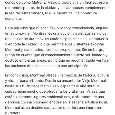
conocido como Metro. El Metro proporciona un fácil acceso a
diferentes puntos de la ciudad y los autobuses complementan
la red de subterráneos, lo que garantiza una cobertura
completa.
Para aquellos que buscan flexibilidad y conveniencia, alquilar
un automóvil en Montreal es una opción viable. Los servicios
de alquiler de automóviles están disponibles en el aeropuerto
y en toda la ciudad, lo que permite a los visitantes explorar
Montreal y sus alrededores a su propio ritmo. Sin embargo,
tenga en cuenta que el estacionamiento puede ser limitado y
costoso en ciertas áreas, por lo que es recomendable verificar
las opciones de estacionamiento con anticipación.
En conclusión, Montreal ofrece una mezcla de historia, cultura
y vida urbana vibrante. Desde su encantador Viejo Montreal
hasta sus bulliciosos festivales y espacios al aire libre, la
ciudad tiene mucho que ofrecer a los visitantes. Ya sea que
esté explorando lugares emblemáticos, disfrutando de una
deliciosa cocina o sumergiéndose en la escena artística local,
Montreal es un destino cautivador que deja una impresión
duradera.