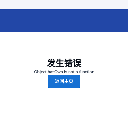
发生错误
Object.hasOwn is not a function
返回主页