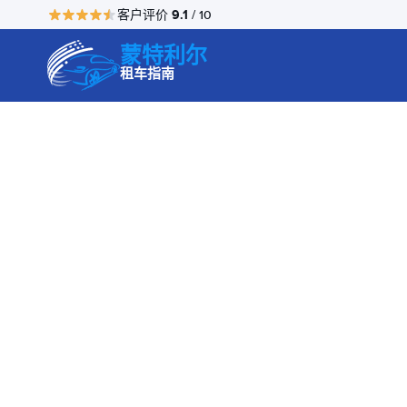
9.1
客户评价
/ 10
蒙特利尔
租车指南