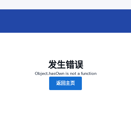
发生错误
Object.hasOwn is not a function
返回主页