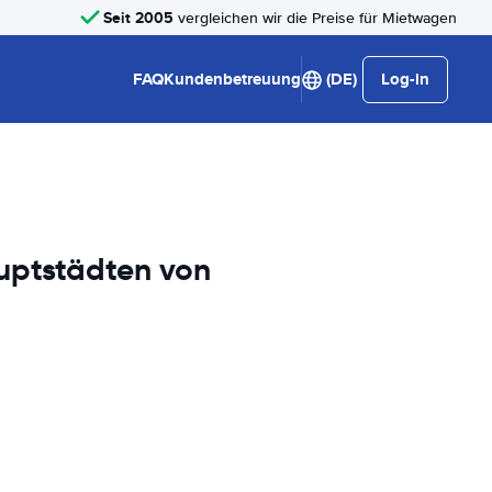
Seit 2005
vergleichen wir die Preise für Mietwagen
FAQ
Kundenbetreuung
(DE)
Log-in
uptstädten von