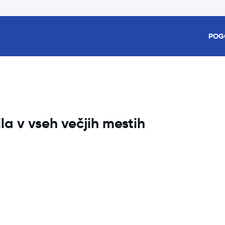
POG
 v vseh večjih mestih