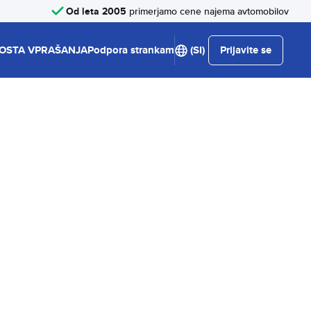
Od leta 2005
primerjamo cene najema avtomobilov
OSTA VPRAŠANJA
Podpora strankam
(SI)
Prijavite se