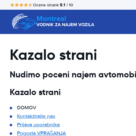
9.1
Ocene strank
/ 10
Montreal
VODNIK ZA NAJEM VOZILA
Kazalo strani
Nudimo poceni najem avtomobila
Kazalo strani
DOMOV
Kontaktirajte nas
Prijava uporabnika
Pogosta VPRAŠANJA