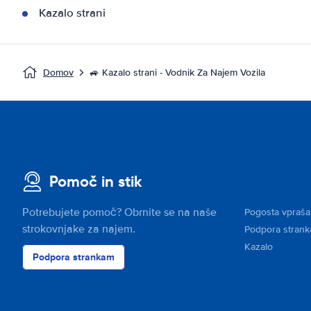
Kazalo strani
Domov
🚙 Kazalo strani - Vodnik Za Najem Vozila
Pomoč in stik
Potrebujete pomoč? Obrnite se na naše
Pogosta vpraša
strokovnjake za najem.
Podpora stran
Kazalo
Podpora strankam