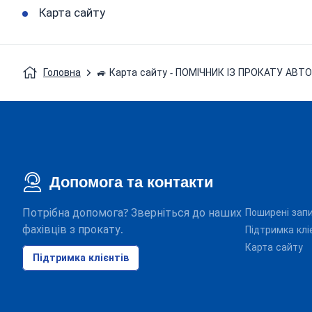
Карта сайту
Головна
🚙 Карта сайту - ПОМІЧНИК ІЗ ПРОКАТУ АВТ
Допомога та контакти
Потрібна допомога? Зверніться до наших
Поширені зап
фахівців з прокату.
Підтримка клі
Карта сайту
Підтримка клієнтів