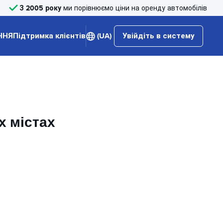
З 2005 року
ми порівнюємо ціни на оренду автомобілів
ННЯ
Підтримка клієнтів
(UA)
Увійдіть в систему
х містах