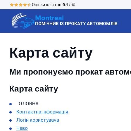
9.1
Оцінки клієнтів
/ 10
Montreal
ПОМІЧНИК ІЗ ПРОКАТУ АВТОМОБІЛІВ
Карта сайту
Ми пропонуємо прокат автомоб
Карта сайту
ГОЛОВНА
Контактна інформація
Логін користувача
Чаво